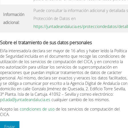
Puede consultar la información adicional y detallada 
Información
Protección de Datos en
adicional:
https://juntadeandalucia.es/protecciondedatos/deta
Sobre el tratamiento de sus datos personales
El/la interesado/a declara ser mayor de 16 años y haber leído la Política
de Seguridad incluida en el documento que recoge las condiciones de
utilización de los servicios de computación del CICA, y en concreto la
no autorización para utilizar los servicios de supercomputación en
operaciones que puedan implicar tratamientos de datos de carácter
personal. Así mismo, declara ser exactos y veraces los datos facilitados,
y se obliga a comunicar por escrito a la Agencia Digital de Andalucía con
domicilio en calle Gonzalo Jiménez de Quesada, 2. Edificio Torre Sevilla,
3ª Planta. Isla de la Cartuja. 41092 – Sevilla y correo electrónico:
pd.ada@juntadeandalucia.es
cualquier cambio de los mismos.
Acepto las
condiciones de uso
de los servicios de computación del
CICA.