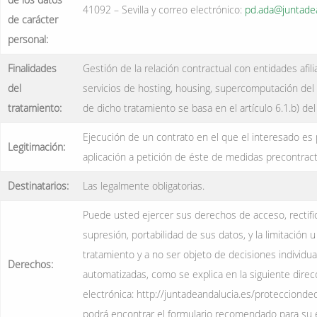
41092 – Sevilla y correo electrónico:
pd.ada@juntadea
de carácter
personal:
Finalidades
Gestión de la relación contractual con entidades afili
del
servicios de hosting, housing, supercomputación del C
tratamiento:
de dicho tratamiento se basa en el artículo 6.1.b) d
Ejecución de un contrato en el que el interesado es 
Legitimación:
aplicación a petición de éste de medidas precontract
Destinatarios:
Las legalmente obligatorias.
Puede usted ejercer sus derechos de acceso, rectifi
supresión, portabilidad de sus datos, y la limitación 
tratamiento y a no ser objeto de decisiones individua
Derechos:
automatizadas, como se explica en la siguiente direc
electrónica: http://juntadeandalucia.es/protecciond
podrá encontrar el formulario recomendado para su e