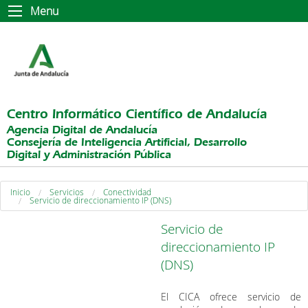
Menu
Centro Informático Científico de Andalucía
Agencia Digital de Andalucía
Consejería de Inteligencia Artificial, Desarrollo
Digital y Administración Pública
Inicio
Servicios
Conectividad
Servicio de direccionamiento IP (DNS)
Servicio de
direccionamiento IP
(DNS)
El CICA ofrece servicio de