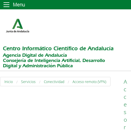
Menu
Centro Informático Científico de Andalucía
Agencia Digital de Andalucía
Consejería de Inteligencia Artificial, Desarrollo
Digital y Administración Pública
A
Inicio
Servicios
Conectividad
Acceso remoto (VPN)
c
c
e
s
o
r