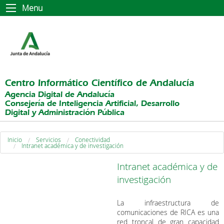
Menu
Centro Informático Científico de Andalucía
Agencia Digital de Andalucía
Consejería de Inteligencia Artificial, Desarrollo
Digital y Administración Pública
Inicio
Servicios
Conectividad
Intranet académica y de investigación
Intranet académica y de
investigación
La infraestructura de
comunicaciones de RICA es una
red troncal de gran capacidad