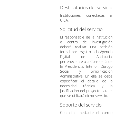
Destinatarios del servicio
Instituciones conectadas al
CICA.
Solicitud del servicio
El responsable de la institución
o centro de investigación
deberá realizar una petición
formal por registro a la Agencia
Digital de Andalucía,
perteneciente a la Consejería de
la Presidencia, Interior, Diálogo
Social y Simplificación
Administrativa. En ella se debe
especificar el detalle de la
necesidad técnica y la
justificación del proyecto para el
que se utilizará dicho servicio.
Soporte del servicio
Contactar mediante el correo